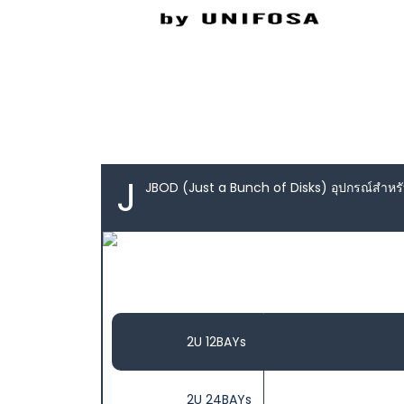
J
JBOD (Just a Bunch of Disks) อุปกรณ์สำหรับใ
2U 12BAYs
2U 24BAYs