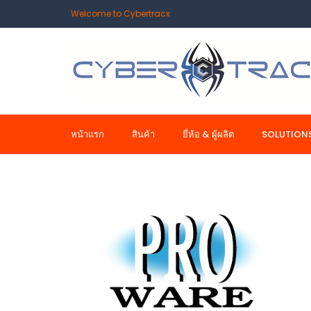
Welcome to Cybertracx
หน้าแรก
สินค้า
ยี่ห้อ & ผู้ผลิต
SOLUTION