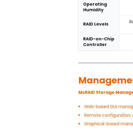
Operating
Humidity
RA
RAID Levels
RAID-on-Chip
Controller
Managemen
McRAID Storage Manag
Web-based GUI manage
Remote configuration, 
Graphical-based manag