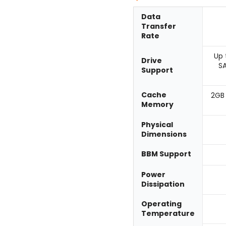
Data
Transfer
Rate
Up 
Drive
S
Support
Cache
2GB
Memory
Physical
Dimensions
BBM Support
Power
Dissipation
Operating
Temperature