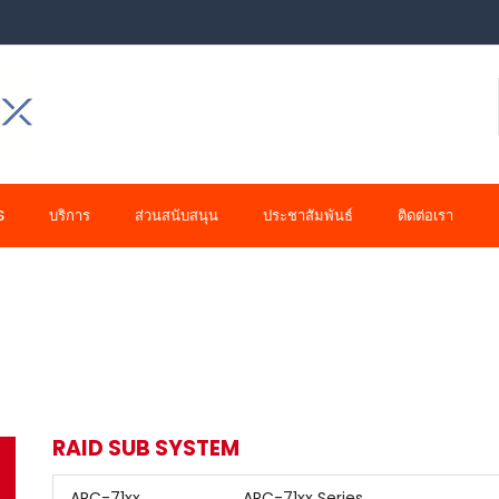
S
บริการ
ส่วนสนับสนุน
ประชาสัมพันธ์
ติดต่อเรา
RAID SUB SYSTEM
ARC-71xx
ARC-71xx Series