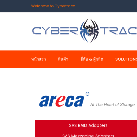
Welcome to Cybertracx
หน้าแรก
สินค้า
ยี่ห้อ & ผู้ผลิต
SOLUTION
SAS RAID Adapters
SAS Mezzanine Adapters