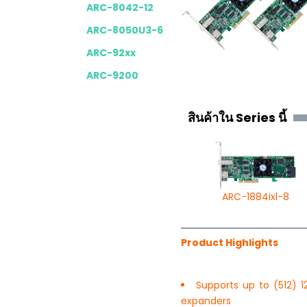
ARC-8042-12
ARC-8050U3-6
ARC-92xx
ARC-9200
สินค้าใน Series นี้
ARC-1884ixl-8
Product Highlights
Supports up to (512) 
expanders