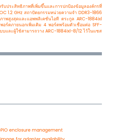
บประสิทธิภาพที่เพิ่มขึ้นและการปกป้องข้อมูลองค์กรที่
 ROC 1.2 GHz สถาปัตยกรรมหน่วยความจำ DDR3-1866
ิภาพสูงสุดและแอพพลิเคชั่นไอที ตระกูล ARC-1884ixl
อร์ตภายนอกเพิ่มเติม 4 พอร์ตพร้อมตัวเชื่อมต่อ SFF-
บบและผู้ใช้สามารถวาง ARC-1884ixl-8/12 ไว้ในแชส
SGPIO enclosure management
image for adapter availability