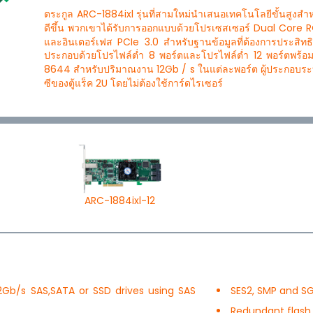
ตระกูล ARC-1884ixl รุ่นที่สามใหม่นำเสนอเทคโนโลยีขั้นสูงสำหรั
ดีขึ้น พวกเขาได้รับการออกแบบด้วยโปรเซสเซอร์ Dual Core
และอินเตอร์เฟส PCIe 3.0 สำหรับฐานข้อมูลที่ต้องการประสิทธ
ประกอบด้วยโปรไฟล์ต่ำ 8 พอร์ตและโปรไฟล์ต่ำ 12 พอร์ตพร้อมพ
8644 สำหรับปริมาณงาน 12Gb / s ในแต่ละพอร์ต ผู้ประกอบระ
ซีของตู้แร็ค 2U โดยไม่ต้องใช้การ์ดไรเซอร์
ARC-1884ixl-12
12Gb/s SAS,SATA or SSD drives using SAS
SES2, SMP and 
Redundant flash 