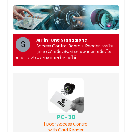
All-in-One Standalone
S
Access Control Board + Reader ภายใน
อุปกรณ์ตัวเดียวกัน ทำงานแบบแยกเดี่ยวไม่
สามารถเชื่อมต่อระบบเครือข่ายได้
PC-30
1 Door Access Control
with Card Reader