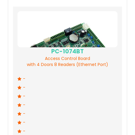
PC-1074BT
Access Control Board
with 4 Doors 8 Readers (Ethernet Port)
-
-
-
-
-
-
-