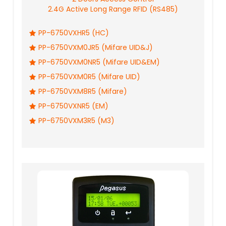
2.4G Active Long Range RFID (RS485)
PP-6750VXHR5 (HC)
PP-6750VXM0JR5 (Mifare UID&J)
PP-6750VXM0NR5 (Mifare UID&EM)
PP-6750VXM0R5 (Mifare UID)
PP-6750VXM8R5 (Mifare)
PP-6750VXNR5 (EM)
PP-6750VXM3R5 (M3)