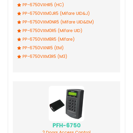
PP-6750VXHR5 (HC)
PP-6750VXM0JR5 (Mifare UID&J)
PP-6750VXM0NR5 (Mifare UID&EM)
PP-6750VXM0R5 (Mifare UID)
PP-6750VXM8R5 (Mifare)
PP-6750VXNR5 (EM)
PP-6750VXM3R5 (M3)
PFH-6750
2 Doors Access Control