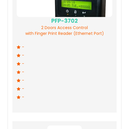
PFP-3702
2 Doors Access Control
with Finger Print Reader (Ethernet Port)
-
-
-
-
-
-
-