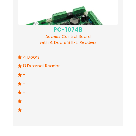
PC-1074B
Access Control Board
with 4 Doors 8 Ext. Readers
4 Doors
8 External Reader
-
-
-
-
-