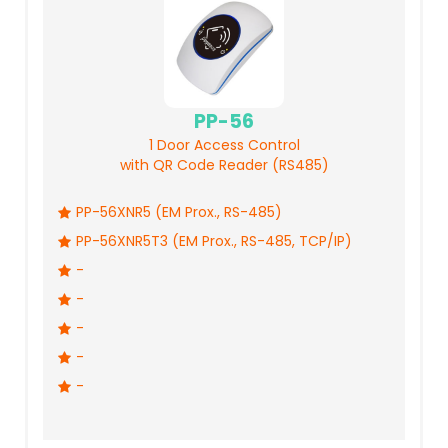
PP-56
1 Door Access Control
with QR Code Reader (RS485)
PP-56XNR5 (EM Prox., RS-485)
PP-56XNR5T3 (EM Prox., RS-485, TCP/IP)
-
-
-
-
-