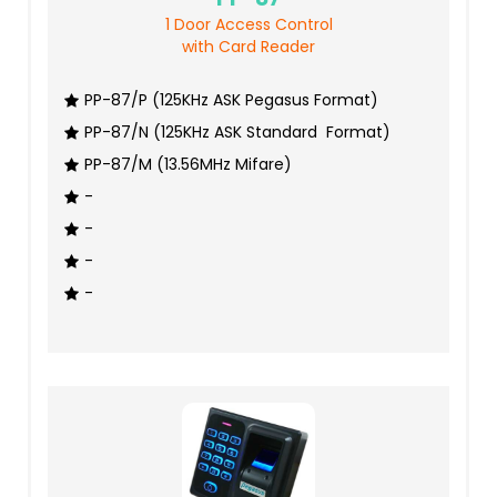
1 Door Access Control
with Card Reader
PP-87/P (125KHz ASK Pegasus Format)
PP-87/N (125KHz ASK Standard Format)
PP-87/M (13.56MHz Mifare)
-
-
-
-