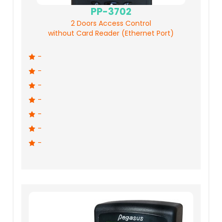
PP-3702
2 Doors Access Control
without Card Reader (Ethernet Port)
-
-
-
-
-
-
-