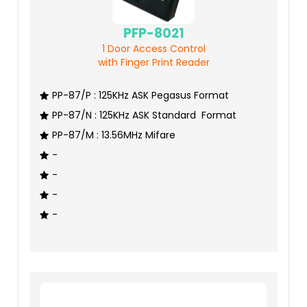
PFP-8021
1 Door Access Control
with Finger Print Reader
PP-87/P : 125KHz ASK Pegasus Format
PP-87/N : 125KHz ASK Standard Format
PP-87/M : 13.56MHz Mifare
-
-
-
-