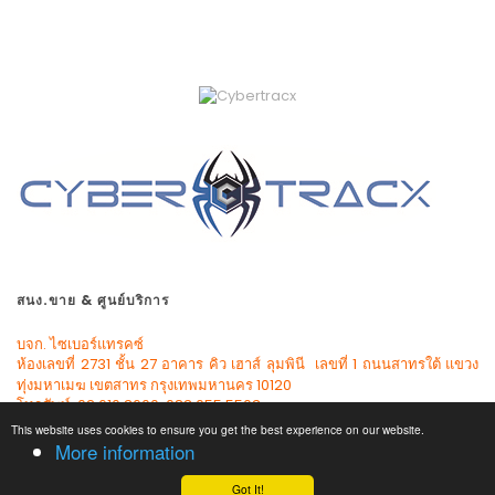
สนง.ขาย & ศูนย์บริการ
บจก. ไซเบอร์แทรคซ์
ห้องเลขที่ 2731 ชั้น 27 อาคาร คิว เฮาส์ ลุมพินี เลขที่ 1 ถนนสาทรใต้ แขวง
ทุ่งมหาเมฆ เขตสาทร กรุงเทพมหานคร 10120
โทรศัพท์: 02.610.3600, 083.055.5503
This website uses cookies to ensure you get the best experience on our website.
More information
Got It!