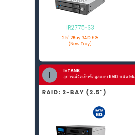
IR2775-S3
2.5" 2Bay RAID 6G
(New Tray)
InTANK
I
อุปกรณ์จัดเก็บข้อมูลแบบ RAID ชนิด Mul
RAID: 2-BAY (2.5")