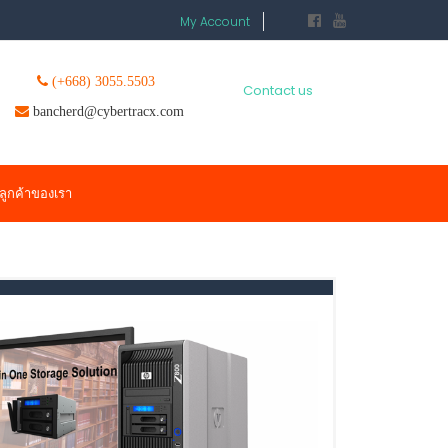
My Account
(+668) 3055.5503
Contact us
bancherd@cybertracx.com
ลูกค้าของเรา