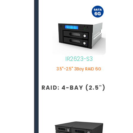
IR2623-S3
3.5"-2.5" 3Bay RAID 6G
RAID: 4-BAY (2.5")