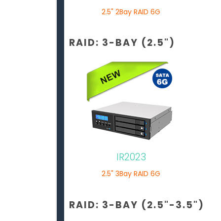
2.5" 2Bay RAID 6G
RAID: 3-BAY (2.5")
IR2023
2.5" 3Bay RAID 6G
RAID: 3-BAY (2.5"-3.5")