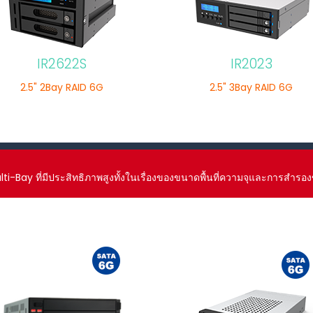
IR2622S
IR2023
2.5" 2Bay RAID 6G
2.5" 3Bay RAID 6G
ti-Bay ที่มีประสิทธิภาพสูงทั้งในเรื่องของขนาดพื้นที่ความจุและการสำรอง