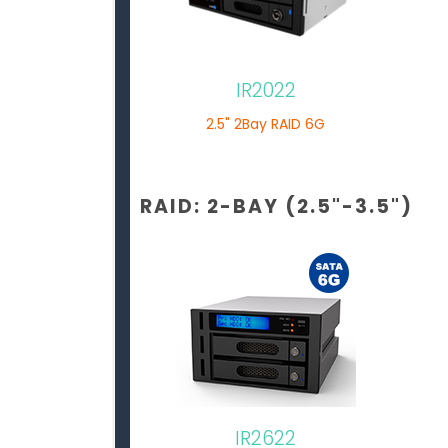
IR2022
2.5" 2Bay RAID 6G
RAID: 2-BAY (2.5"-3.5")
IR2622