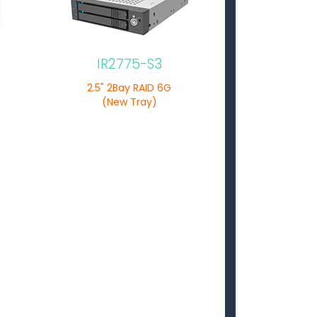
IR2775-S3
2.5" 2Bay RAID 6G
(New Tray)