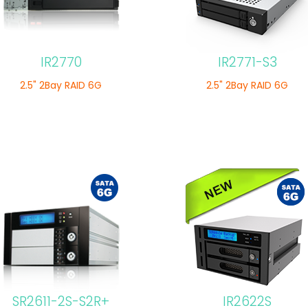
IR2770
IR2771-S3
2.5" 2Bay RAID 6G
2.5" 2Bay RAID 6G
SR2611-2S-S2R+
IR2622S