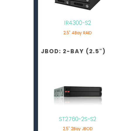
IR4300-S2
2.5" 4Bay RAID
JBOD: 2-BAY (2.5")
ST2760-2S-S2
2.5" 2Bay JBOD