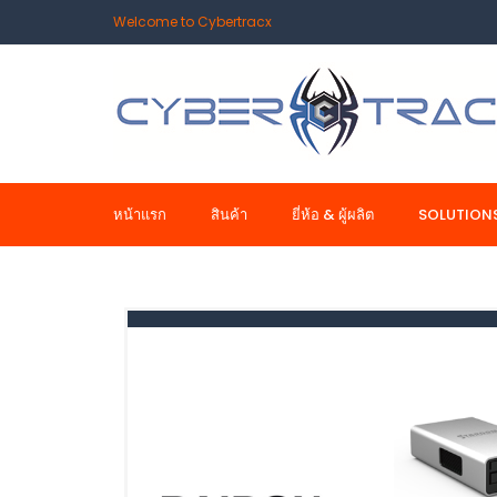
Welcome to Cybertracx
หน้าแรก
สินค้า
ยี่ห้อ & ผู้ผลิต
SOLUTION