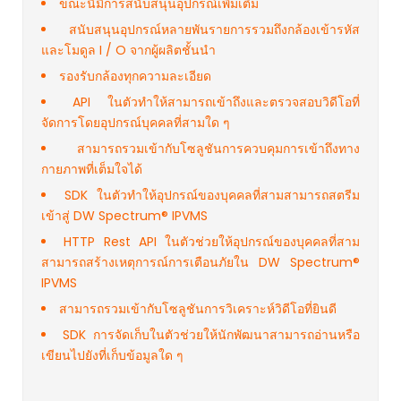
ขณะนี้มีการสนับสนุนอุปกรณ์เพิ่มเติม
สนับสนุนอุปกรณ์หลายพันรายการรวมถึงกล้องเข้ารหัส
และโมดูล I / O จากผู้ผลิตชั้นนำ
รองรับกล้องทุกความละเอียด
API ในตัวทำให้สามารถเข้าถึงและตรวจสอบวิดีโอที่
จัดการโดยอุปกรณ์บุคคลที่สามใด ๆ
สามารถรวมเข้ากับโซลูชันการควบคุมการเข้าถึงทาง
กายภาพที่เต็มใจได้
SDK ในตัวทำให้อุปกรณ์ของบุคคลที่สามสามารถสตรีม
เข้าสู่ DW Spectrum® IPVMS
HTTP Rest API ในตัวช่วยให้อุปกรณ์ของบุคคลที่สาม
สามารถสร้างเหตุการณ์การเตือนภัยใน DW Spectrum®
IPVMS
สามารถรวมเข้ากับโซลูชันการวิเคราะห์วิดีโอที่ยินดี
SDK การจัดเก็บในตัวช่วยให้นักพัฒนาสามารถอ่านหรือ
เขียนไปยังที่เก็บข้อมูลใด ๆ