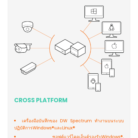
CROSS PLATFORM
เครื่องมือบันทึกของ DW Spectrum ทำงานบนระบบ
ปฏิบัติการWindows®และLinux®
ซอฟต์แวร์ไคลเอ็นต์รองรับWindows®,